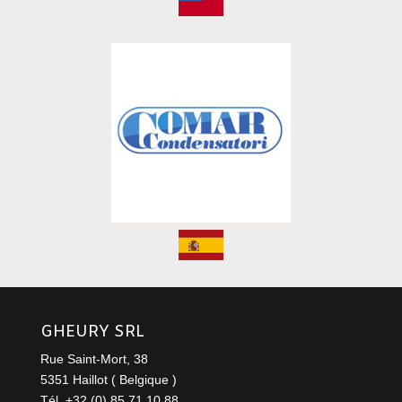
GHEURY SRL
Rue Saint-Mort, 38
5351 Haillot ( Belgique )
Tél. +32 (0) 85 71 10 88